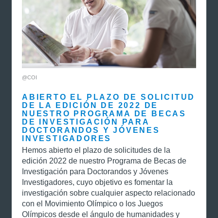
@COI
ABIERTO EL PLAZO DE SOLICITUD
DE LA EDICIÓN DE 2022 DE
NUESTRO PROGRAMA DE BECAS
DE INVESTIGACIÓN PARA
DOCTORANDOS Y JÓVENES
INVESTIGADORES
Hemos abierto el plazo de solicitudes de la
edición 2022 de nuestro Programa de Becas de
Investigación para Doctorandos y Jóvenes
Investigadores, cuyo objetivo es fomentar la
investigación sobre cualquier aspecto relacionado
con el Movimiento Olímpico o los Juegos
Olímpicos desde el ángulo de humanidades y