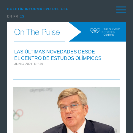
BOLETÍN INFORMATIVO DEL CEO
EN
FR
ES
LAS ÚLTIMAS NOVEDADES DESDE
EL CENTRO DE ESTUDOS OLÍMPICOS
JUNIO 2021, N.° 49