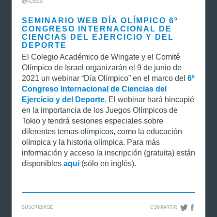
@ICESS
SEMINARIO WEB DÍA OLÍMPICO 6º
CONGRESO INTERNACIONAL DE
CIENCIAS DEL EJERCICIO Y DEL
DEPORTE
El Colegio Académico de Wingate y el Comité
Olímpico de Israel organizarán el 9 de junio de
2021 un webinar “Día Olímpico” en el marco del
6º
Congreso Internacional de Ciencias del
Ejercicio y del Deporte
. El webinar hará hincapié
en la importancia de los Juegos Olímpicos de
Tokio y tendrá sesiones especiales sobre
diferentes temas olímpicos, como la educación
olímpica y la historia olímpica. Para más
información y acceso la inscripción (gratuita) están
disponibles
aquí
(sólo en inglés).
SUSCRIBIRSE
COMPARTIR