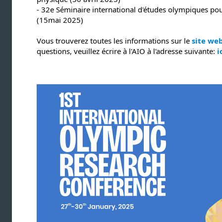
- 32e Séminaire international d'études olympiques pou
(15mai 2025)
Vous trouverez toutes les informations sur le
site we
questions, veuillez écrire à l'AIO à l'adresse suivante:
i