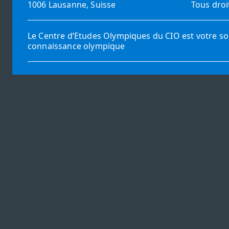
1006 Lausanne, Suisse
Tous droi
Le Centre d’Etudes Olympiques du CIO est votre so
connaissance olympique